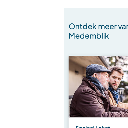
Ontdek meer va
Medemblik
Sociaal Loket