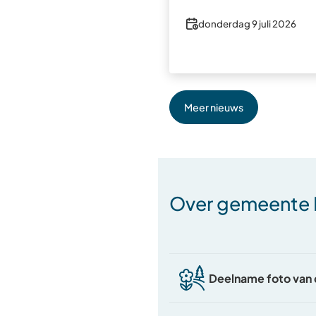
Datum
donderdag 9 juli 2026
Meer nieuws
Over gemeente
Deelname foto van