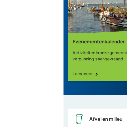
Evenementenkalender
Activiteiten in onze gemeen
vergunning is aangevraagd.
Lees meer
Afval en milieu