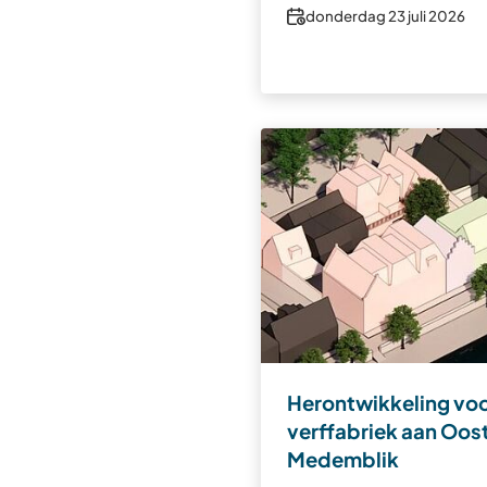
Datum
donderdag 23 juli 2026
Herontwikkeling vo
verffabriek aan Oos
Medemblik