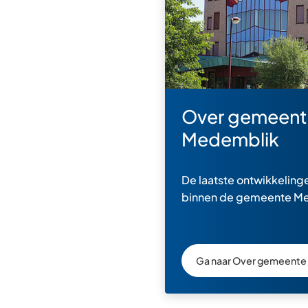
Over gemeent
Medemblik
De laatste ontwikkelinge
binnen de gemeente M
Ga naar Over gemeente