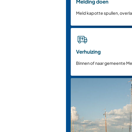
Melding doen
Meld kapotte spullen, overl
Verhuizing
Binnen of naar gemeente M