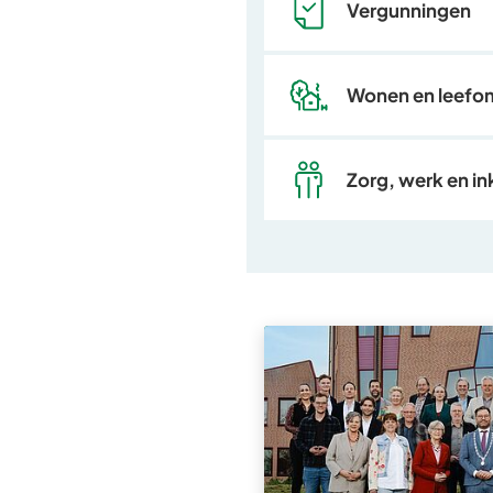
Vergunningen
Wonen en leefo
Zorg, werk en i