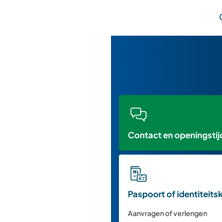
Contact en openingsti
Paspoort of identiteits
Aanvragen of verlengen