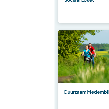
Duurzaam Medembl