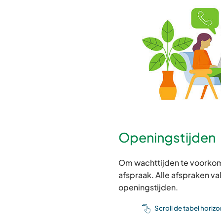
Openingstijden
Om wachttijden te voorkom
afspraak. Alle afspraken va
openingstijden.
Scroll de tabel horiz