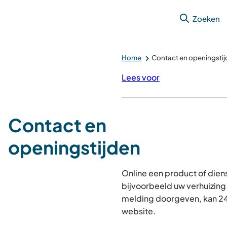
Zoeken
Home
Contact en openingsti
Lees voor
Contact en
openingstijden
Online een product of dien
bijvoorbeeld uw verhuizin
melding doorgeven, kan 24 
website.