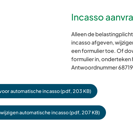
Incasso aanvra
Alleen de belastingplich
incasso afgeven, wijzigen
een formulier toe. Of dow
formulier in, onderteken
Antwoordnummer 68719
 voor automatische incasso
(pdf
, 203 KB
)
/wijzigen automatische incasso
(pdf
, 207 KB
)