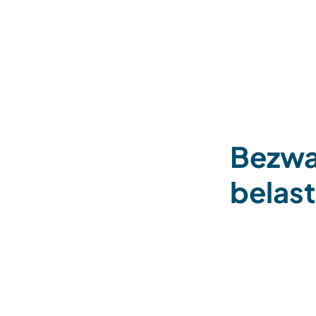
Bezwa
belas