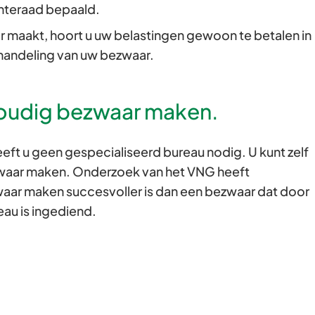
nteraad bepaald.
 maakt, hoort u uw belastingen gewoon te betalen in
handeling van uw bezwaar.
voudig bezwaar maken.
ft u geen gespecialiseerd bureau nodig. U kunt zelf
zwaar maken. Onderzoek van het VNG heeft
waar maken succesvoller is dan een bezwaar dat door
au is ingediend.