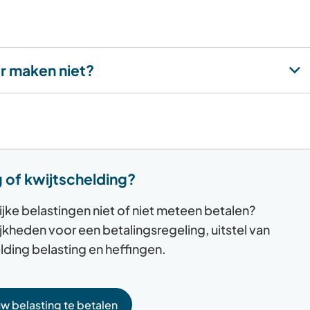
e-
mailadres)
r maken niet?
g of kwijtschelding?
jke belastingen niet of niet meteen betalen?
jkheden voor een betalingsregeling, uitstel van
lding belasting en heffingen.
 belasting te betalen