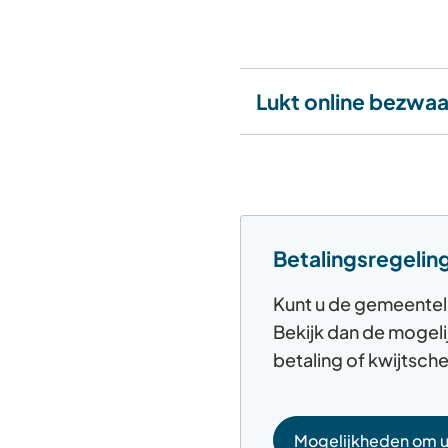
Lukt online bezwaa
Betalingsregelin
Kunt u de gemeenteli
Bekijk dan de mogeli
betaling of kwijtsche
Mogelijkheden om uw