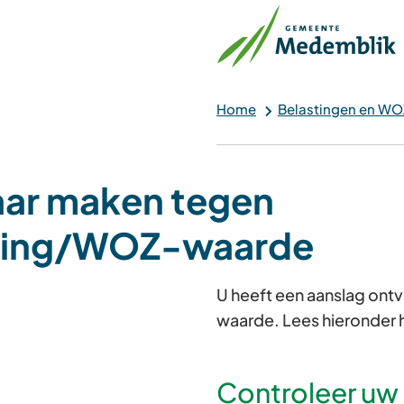
Home
Belastingen en WO
ar maken tegen
ting/WOZ-waarde
U heeft een aanslag ont
waarde. Lees hieronder 
Controleer uw