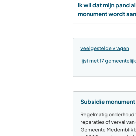
Ik wil dat mijn pand a
monument wordt aa
veelgestelde vragen
lijst met 17 gemeentel
Subsidie monument
Regelmatig onderhoud 
reparaties of verval v
Gemeente Medemblik bi