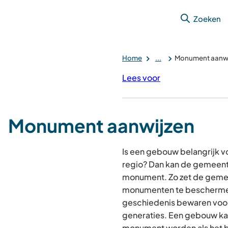
Zoeken
Home
...
Monument aanwi
Lees voor
Monument aanwijzen
Is een gebouw belangrijk 
regio? Dan kan de gemeente
monument. Zo zet de gemee
monumenten te beschermen
geschiedenis bewaren voo
generaties.
Een gebouw ka
monument worden als het be