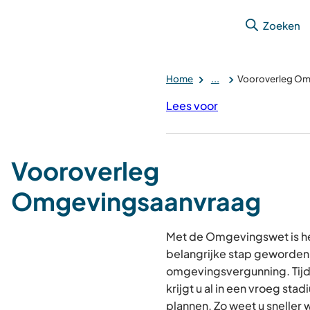
Zoeken
Home
...
Vooroverleg Om
Lees voor
Vooroverleg
Omgevingsaanvraag
Met de Omgevingswet is h
belangrijke stap geworden 
omgevingsvergunning. Tijd
krijgt u al in een vroeg sta
plannen. Zo weet u sneller 