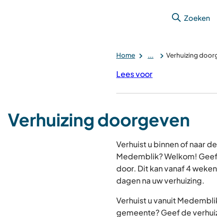
Zoeken
Home
...
Verhuizing door
Lees voor
Verhuizing doorgeven
Verhuist u binnen of naar 
Medemblik? Welkom! Geef u
door. Dit kan vanaf 4 weken v
dagen na uw verhuizing.
Verhuist u vanuit Medembli
gemeente? Geef de verhuiz