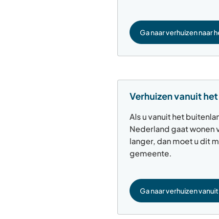
Ga naar verhuizen naar h
Verhuizen vanuit het
Als u vanuit het buitenla
Nederland gaat wonen 
langer, dan moet u dit m
gemeente.
Ga naar verhuizen vanuit