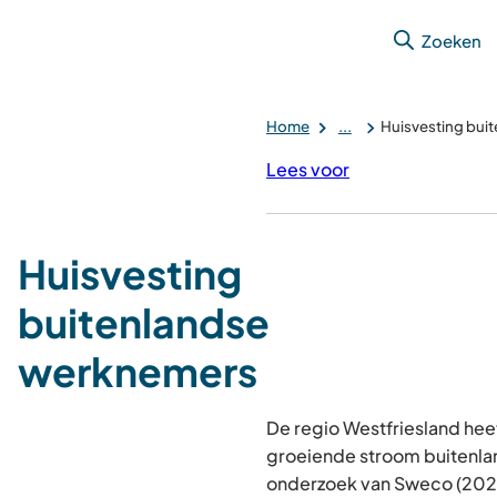
Zoeken
Home
...
Huisvesting bui
Lees voor
Huisvesting
buitenlandse
werknemers
De regio Westfriesland hee
groeiende stroom buitenla
onderzoek van Sweco (2022)