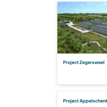
Project Zegersweel
Project Appelschen