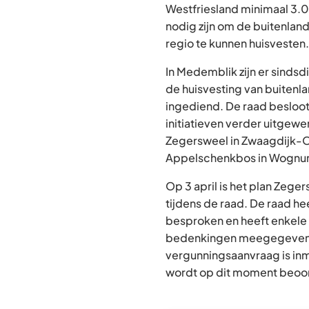
Westfriesland minimaal 3.
nodig zijn om de buitenlan
regio te kunnen huisvesten
In Medemblik zijn er sindsdi
de huisvesting van buiten
ingediend. De raad besloot
initiatieven verder uitgew
Zegersweel in Zwaagdijk-
Appelschenkbos in Wogn
Op 3 april is het plan Zeg
tijdens de raad. De raad heef
besproken en heeft enkele
bedenkingen meegegeven
vergunningsaanvraag is in
wordt op dit moment beoo