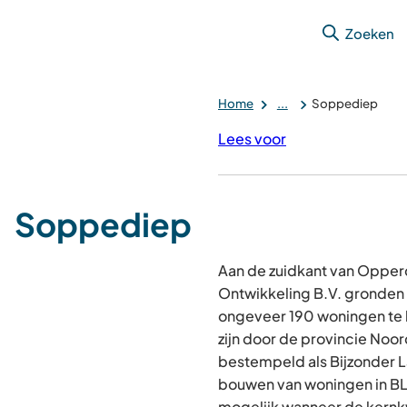
Zoeken
Home
...
Soppediep
Lees voor
Soppediep
Aan de zuidkant van Oppe
Ontwikkeling B.V. gronden i
ongeveer 190 woningen te
zijn door de provincie No
bestempeld als Bijzonder L
bouwen van woningen in BL
mogelijk wanneer de kernkw