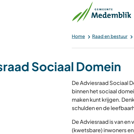
Home
Raad en bestuur
sraad Sociaal Domein
De Adviesraad Sociaal D
binnen het sociaal domein.
maken kunt krijgen. Denk
schulden en de leefbaarh
De Adviesraad is van en
(kwetsbare) inwoners en 