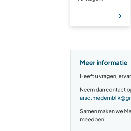
Meer informatie
Heeft u vragen, erva
Neem dan contact op
arsd.medemblik@gm
Samen maken we Med
meedoen!