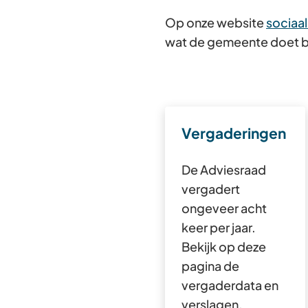
Op onze website
sociaa
wat de gemeente doet bi
Vergaderingen
De Adviesraad
vergadert
ongeveer acht
keer per jaar.
Bekijk op deze
pagina de
vergaderdata en
verslagen.