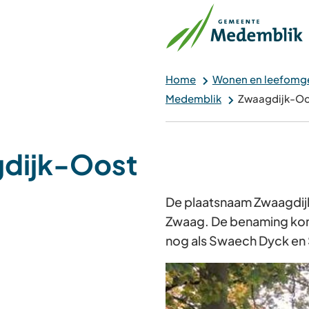
Home
Wonen en leefomg
Medemblik
Zwaagdijk-Oo
dijk-Oost
De plaatsnaam Zwaagdijk
Zwaag. De benaming komt 
nog als Swaech Dyck en