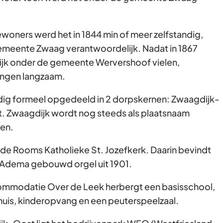
woners werd het in 1844 min of meer zelfstandig,
emeente Zwaag verantwoordelijk. Nadat in 1867
k onder de gemeente Wervershoof vielen,
ngen langzaam.
ig formeel opgedeeld in 2 dorpskernen: Zwaagdijk-
. Zwaagdijk wordt nog steeds als plaatsnaam
nen.
de Rooms Katholieke St. Jozefkerk. Daarin bevindt
r Adema gebouwd orgel uit 1901.
ommodatie Over de Leek herbergt een basisschool,
huis, kinderopvang en een peuterspeelzaal.