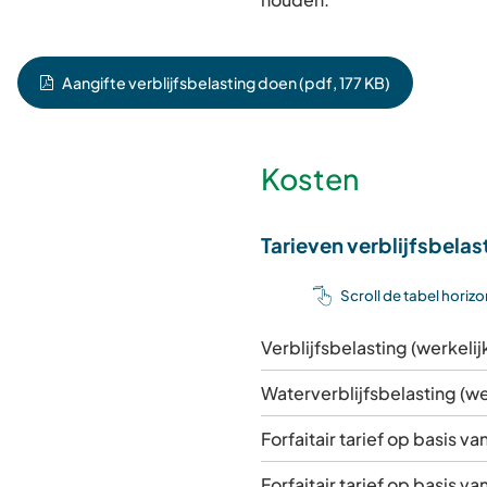
Aangifte verblijfsbelasting doen
(pdf
, 177 KB
)
Kosten
Tarieven verblijfsbelas
Scroll de tabel horiz
Verblijfsbelasting (werkeli
Waterverblijfsbelasting (w
Forfaitair tarief op basis 
Forfaitair tarief op basis v