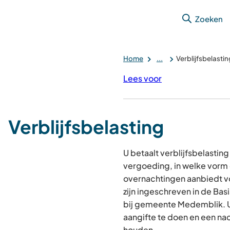
Zoeken
Home
...
Verblijfsbelastin
Lees voor
Verblijfsbelasting
U betaalt verblijfsbelasting
vergoeding, in welke vorm
overnachtingen aanbiedt vo
zijn ingeschreven in de Bas
bij gemeente Medemblik. U 
aangifte te doen en een nach
houden.