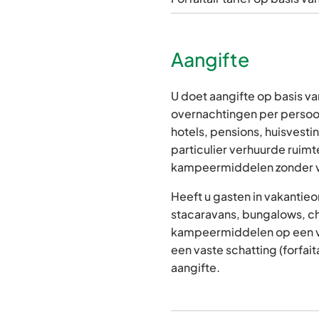
Aangifte
U doet aangifte op basis va
overnachtingen per persoon
hotels, pensions, huisvest
particulier verhuurde ruim
kampeermiddelen zonder v
Heeft u gasten in vakanti
stacaravans, bungalows, ch
kampeermiddelen op een v
een vaste schatting (forfai
aangifte.