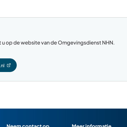
dt u op de website van de Omgevingsdienst NHN.
nl
Neem contact op
Meer informatie