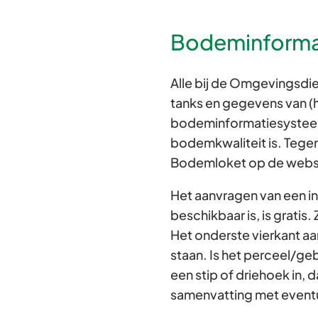
Bodeminforma
Alle bij de Omgevings
tanks en gegevens van (hi
bodeminformatiesysteem
bodemkwaliteit is. Tegen
Bodemloket op de webs
Het aanvragen van een i
beschikbaar is, is gratis
Het onderste vierkant aa
staan. Is het perceel/geb
een stip of driehoek in,
samenvatting met event