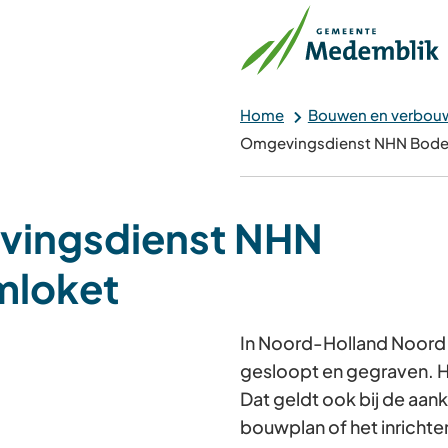
Home
Bouwen en verbou
Omgevingsdienst NHN Bode
ingsdienst NHN
loket
In Noord-Holland Noord
gesloopt en gegraven. Hi
Dat geldt ook bij de aa
bouwplan of het inrichten