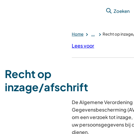
Zoeken
Home
...
Recht op inzage/
Lees voor
Recht op
inzage/afschrift
De Algemene Verordening
Gegevensbescherming (AVG
om een verzoek tot inzage, 
uw persoonsgegevens bij d
dienen.