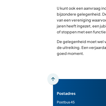
U kunt ook een aanvraag in
bijzondere gelegenheid. D
van een vereniging waarvoo
jaren heeft ingezet, een j
of stoppen met een functie
De gelegenheid moet wel 
de uitreiking. Een verjaard
goed moment.
Scroll
naar
Postadres
boven
naar
Postbus 45
het