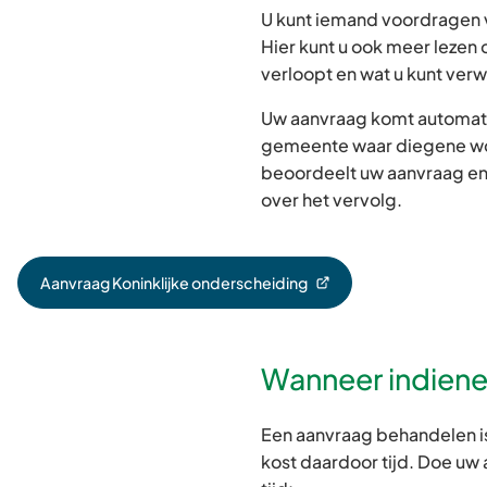
U kunt iemand voordragen v
Hier kunt u ook meer lezen
verloopt en wat u kunt ver
Uw aanvraag komt automati
gemeente waar diegene w
beoordeelt uw aanvraag en
over het vervolg.
Aanvraag Koninklijke onderscheiding
(Verwijst
naar
een
externe
Wanneer indien
website)
Een aanvraag behandelen i
kost daardoor tijd. Doe u