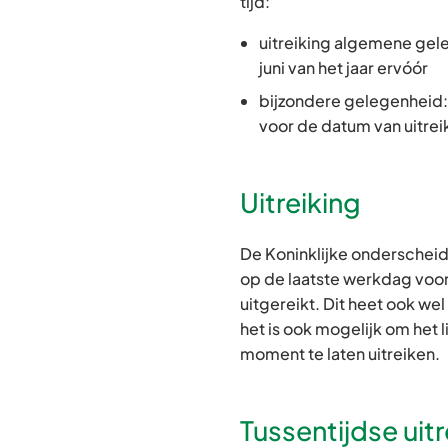
tijd:
uitreiking algemene geleg
juni van het jaar ervóór
bijzondere gelegenheid: 
voor de datum van uitrei
Uitreiking
De Koninklijke onderscheid
op de laatste werkdag voo
uitgereikt. Dit heet ook wel
het is ook mogelijk om het 
moment te laten uitreiken.
Tussentijdse uitr