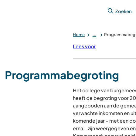
Zoeken
Home
...
Programmabegr
Lees voor
Programmabegroting
Het college van burgemee
heeft de begroting voor 202
aangeboden aan de gemeen
verwachte inkomsten en ui
komende jaar - met een doo
erna - zijn weergegeven en
Kort gezegd: hoeveel geld 