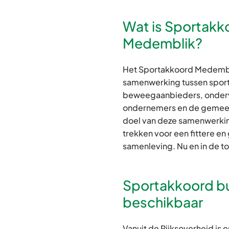
Wat is Sportakk
Medemblik?
Het Sportakkoord Medembl
samenwerking tussen sport
beweegaanbieders, onderwij
ondernemers en de gemee
doel van deze samenwerkin
trekken voor een fittere e
samenleving. Nu en in de t
Sportakkoord b
beschikbaar
Vanuit de Rijksoverheid is 