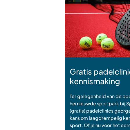
Gratis padelclini
kennismaking
Ter gelegenheid van de ope
hernieuwde sportpark bij Sp
(gratis) padelclinics geor
kans om laagdrempelig ken
sport. Of je nu voor het ee