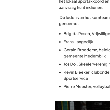
het lokaal Sportakkoord en
aanvraag kunt indienen.
De leden van het kernteam
genoemd.
Brigitta Posch, Vrijwilli
Frans Langedijk
Gerald Broedersz, belei
gemeente Medemblik
Jos Dol, Skeelerverenig
Kevin Bleeker, clubonde
Sportservice
Pierre Meester, volleyb