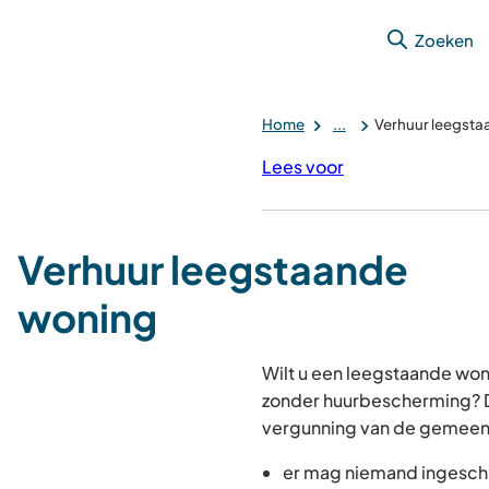
Zoeken
Home
...
Verhuur leegst
Lees voor
Verhuur leegstaande
woning
Wilt u een leegstaande woni
zonder huurbescherming? D
vergunning van de gemeent
er mag niemand ingeschr