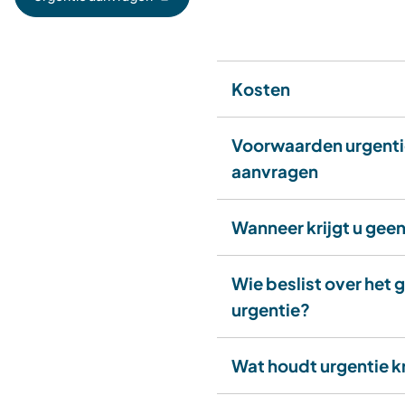
(Verwijst
naar
een
externe
website)
Kosten
Voorwaarden urgenti
aanvragen
Wanneer krijgt u geen
Wie beslist over het 
urgentie?
Wat houdt urgentie kr