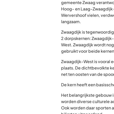
gemeente Zwaag verantwoor
Hoog- en Laag-Zwaagdijk
Wervershoof vielen, verd
langzaam.
Zwaagdijk is tegenwoordig
2 dorpskernen: Zwaagdijk
West. Zwaagdijk wordt nog
gebruikt voor beide kernen
Zwaagdijk-West is vooral e
plaats. De dichtbevolkte k
net ten oosten van de spoo
De kern heeft een basissch
Het belangrijkste gebouw i
worden diverse culturele a
Ook worden daar sporten al