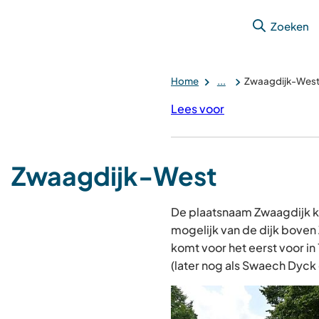
Zoeken
Home
...
Zwaagdijk-Wes
Lees voor
Zwaagdijk-West
De plaatsnaam Zwaagdijk 
mogelijk van de dijk bove
komt voor het eerst voor in
(later nog als Swaech Dyck