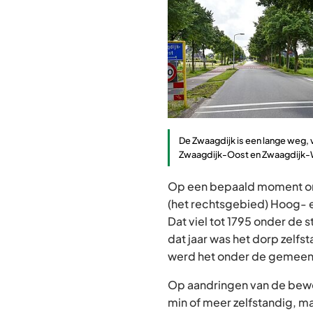
De Zwaagdijk is een lange weg, 
Zwaagdijk-Oost en Zwaagdijk-
Op een bepaald moment on
(het rechtsgebied) Hoog- 
Dat viel tot 1795 onder de
dat jaar was het dorp zelfst
werd het onder de gemeen
Op aandringen van de bewo
min of meer zelfstandig, m