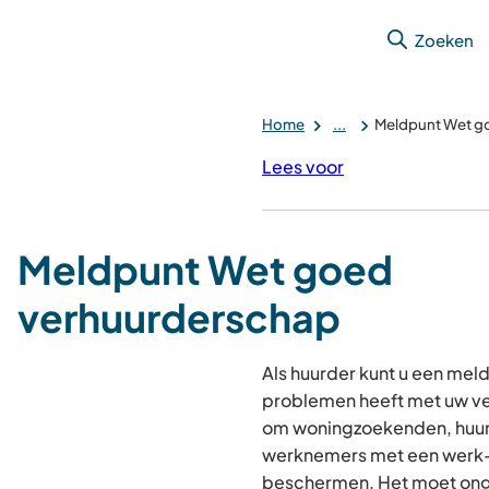
Zoeken
Home
...
Meldpunt Wet g
Lees voor
Meldpunt Wet goed
verhuurderschap
Als huurder kunt u een mel
problemen heeft met uw ver
om woningzoekenden, huur
werknemers met een werk-
beschermen. Het moet on