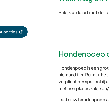
Bekijk de kaart met de lo
atlocaties
Hondenpoep 
Hondenpoep is een grote
niemand fijn. Ruimt u het
verplicht om spullen bij
met een plastic zakje en
Laat u uw hondenpoep ac