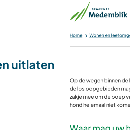
Home
Wonen en leefomg
n uitlaten
Op de wegen binnen de 
de losloopgebieden mag 
zakje mee om de poep v
hond helemaal niet kom
Waar mag uw h