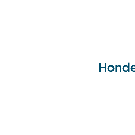
Honde