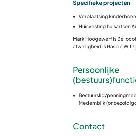
Specifieke projecten
Verplaatsing kinderboerd
Huisvesting huisartsen A
Mark Hoogewerf is 3e locob
afwezigheid is Bas de Wit z
Persoonlijke
(bestuurs)functi
Bestuurslid/penningmees
Medemblik (onbezoldig
Contact