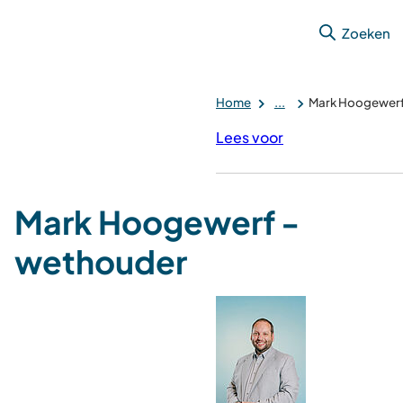
Zoeken
Home
...
Mark Hoogewerf
Lees voor
Mark Hoogewerf -
wethouder