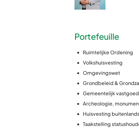
Portefeuille
Ruimtelijke Ordening
Volkshuisvesting
Omgevingswet
Grondbeleid & Grondz
Gemeentelijk vastgoe
Archeologie, monumen
Huisvesting buitenlan
Taakstelling statushoud