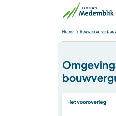
Home
Bouwen en verbou
Omgeving
bouwverg
Het vooroverleg